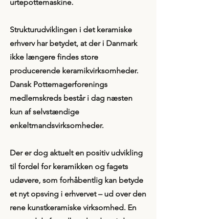
urtepottemaskine.
Strukturudviklingen i det keramiske
erhverv har betydet, at der i Danmark
ikke længere findes store
producerende keramikvirksomheder.
Dansk Pottemagerforenings
medlemskreds består i dag næsten
kun af selvstændige
enkeltmandsvirksomheder.
Der er dog aktuelt en positiv udvikling
til fordel for keramikken og fagets
udøvere, som forhåbentlig kan betyde
et nyt opsving i erhvervet – ud over den
rene kunstkeramiske virksomhed. En