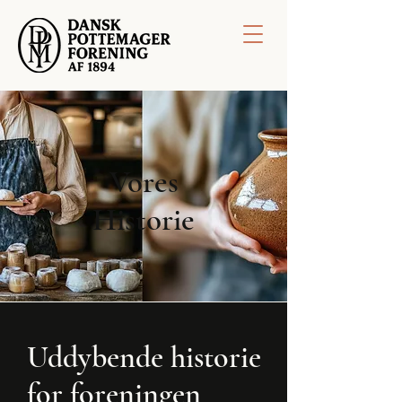
Vores
Historie
Uddybende historie
for foreningen