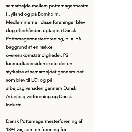
samarbejde mellem pottemagermestre
i Jylland og på Bornholm.
Medlemmerne i disse foreninger blev
dog efterhånden optaget i Dansk
Pottemagermesterforening, bl.a. på
baggrund af en række
overenskomststridigheder. På
lønmodtagersiden skete der en
styrkelse af samarbejdet gennem det,
som blev til LO, og på
arbejdsgiversiden gennem Dansk
Arbejdsgiverforening og Dansk
Industri.
Dansk Pottemagermesterforening af
1894 var, som en forening for