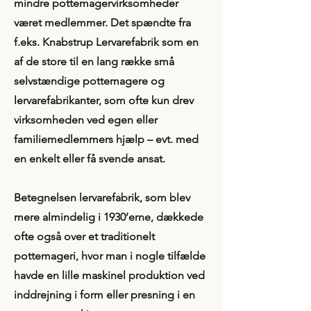
mindre pottemagervirksomheder
været medlemmer. Det spændte fra
f.eks. Knabstrup Lervarefabrik som en
af de store til en lang række små
selvstændige pottemagere og
lervarefabrikanter, som ofte kun drev
virksomheden ved egen eller
familiemedlemmers hjælp – evt. med
en enkelt eller få svende ansat.
Betegnelsen lervarefabrik, som blev
mere almindelig i 1930’erne, dækkede
ofte også over et traditionelt
pottemageri, hvor man i nogle tilfælde
havde en lille maskinel produktion ved
inddrejning i form eller presning i en