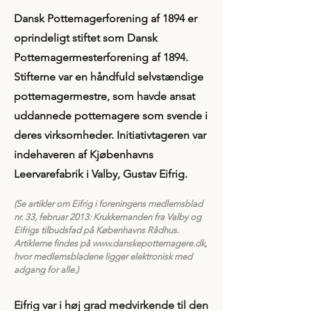
​Dansk Pottemagerforening af 1894 er
oprindeligt stiftet som Dansk
Pottemagermesterforening af 1894.
Stifterne var en håndfuld selvstændige
pottemagermestre, som havde ansat
uddannede pottemagere som svende i
deres virksomheder. Initiativtageren var
indehaveren af Kjøbenhavns
Leervarefabrik i Valby, Gustav Eifrig.
(Se artikler om Eifrig i foreningens medlemsblad
nr. 33, februar 2013: Krukkemanden fra Valby og
Eifrigs tilbudsfad på Københavns Rådhus.
Artiklerne findes på
www.danskepottemagere.dk
,
hvor medlemsbladene ligger elektronisk med
adgang for alle.)
Eifrig var i høj grad medvirkende til den