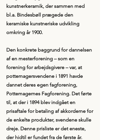
kunstnerkeramik, der sammen med
bl.a. Bindesbøll prægede den
keramiske kunstneriske udvikling
omkring år 1900.
Den konkrete baggrund for dannelsen
af en mesterforening – som en
forening for arbejdsgivere – var, at
pottemagersvendene i 1891 havde
dannet deres egen fagforening,
Pottemagernes Fagforening. Det førte
til, at der i 1894 blev indgået en
prisaftale for betaling af akkorderne for
de enkelte produkter, svendene skulle
dreje. Denne prisliste er det eneste,
der hidtil er fundet fra de første år.