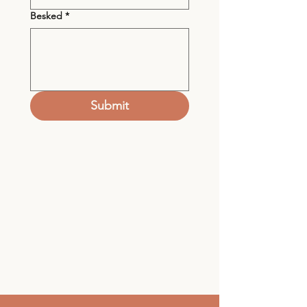
Besked
*
Submit