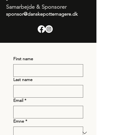
Samarbejde & Sponsorer
sponsor@danskepottemagere.dk
First name
Last name
Email
*
Emne
*