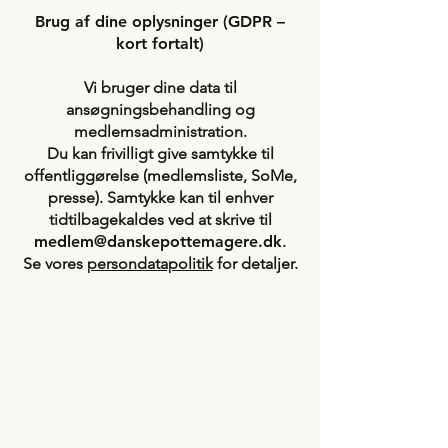
Brug af dine oplysninger (GDPR –
kort fortalt)
Vi bruger dine data til
ansøgningsbehandling og
medlemsadministration.
Du kan frivilligt give samtykke til
offentliggørelse (medlemsliste, SoMe,
presse). Samtykke kan til enhver
tidtilbagekaldes ved at skrive til
medlem@danskepottemagere.dk
.
Se vores
persondatapolitik
for detaljer.