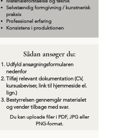
Materialeforståelse og teknik
Selvstændig formgivning / kunstnerisk
praksis
Professionel erfaring
Konsistens i produktionen
Sådan ansøger du:
Udfyld ansøgningsformularen
nedenfor
Tilføj relevant dokumentation (CV,
kursusbeviser, link til hjemmeside el.
lign.)
Bestyrrelsen gennemgår materialet
og vender tilbage med svar.
Du kan uploade filer i PDF, JPG eller
PNG-format.